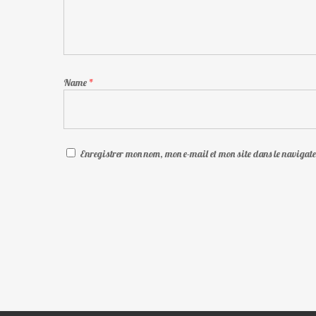
Name
*
Enregistrer mon nom, mon e-mail et mon site dans le naviga