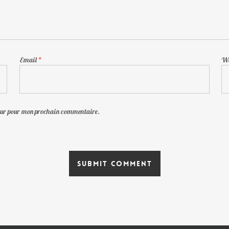
Email
*
We
teur pour mon prochain commentaire.