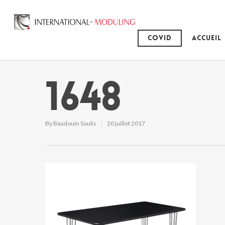
Covid
Accueil
1648
By
Baudouin Soulis
20 juillet 2017