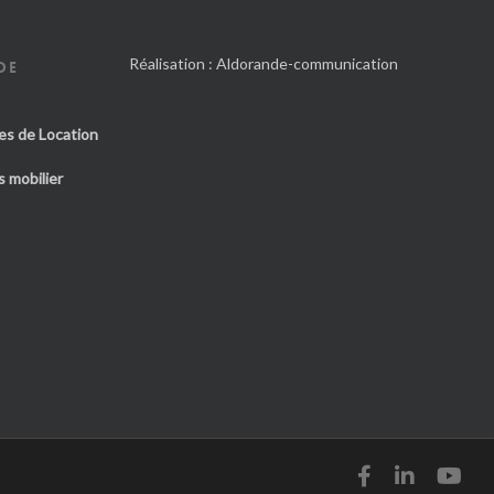
Réalisation :
Aldorande-communication
DE
es de Location
 mobilier