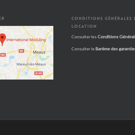
ER
CONDITIONS GÉNÉRALES 
LOCATION
Consulter les
Conditions Général
Consulter le
Barème des garanties