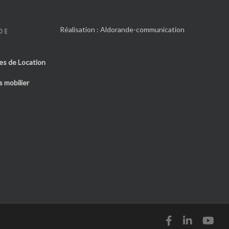
Réalisation :
Aldorande-communication
DE
es de Location
 mobilier