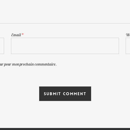
Email
*
We
teur pour mon prochain commentaire.