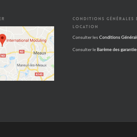
ER
CONDITIONS GÉNÉRALES 
LOCATION
Consulter les
Conditions Général
Consulter le
Barème des garanties