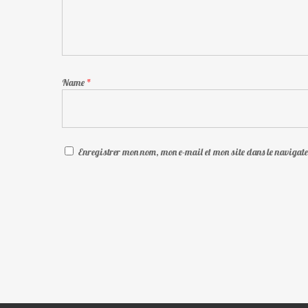
Name
*
Enregistrer mon nom, mon e-mail et mon site dans le naviga