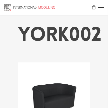
YORK002