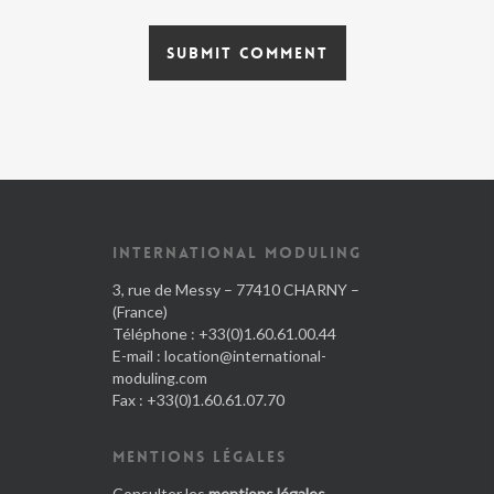
INTERNATIONAL MODULING
3, rue de Messy – 77410 CHARNY –
(France)
Téléphone : +33(0)1.60.61.00.44
E-mail :
location@international-
moduling.com
Fax : +33(0)1.60.61.07.70
MENTIONS LÉGALES
Consulter les
mentions légales