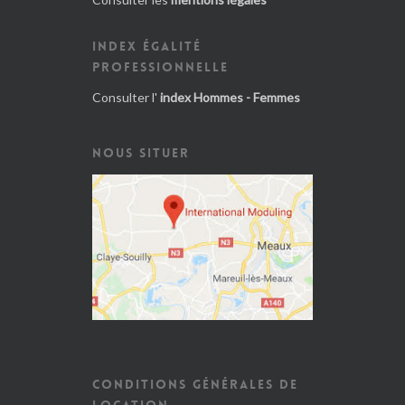
INDEX ÉGALITÉ
PROFESSIONNELLE
Consulter l'
index Hommes - Femmes
NOUS SITUER
CONDITIONS GÉNÉRALES DE