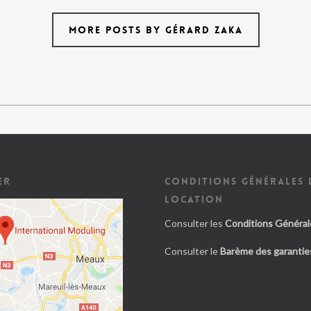
MORE POSTS BY GÉRARD ZAKA
ER
CONDITIONS GÉNÉRALES 
LOCATION
Consulter les
Conditions Général
Consulter le
Barème des garanties