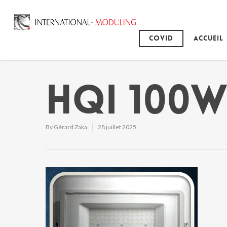
Covid
Accueil
HQI 100W
By
Gérard Zaka
28 juillet 2025