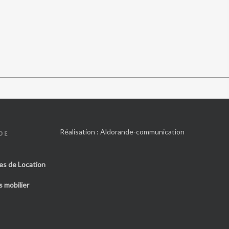
Réalisation :
Aldorande-communication
DE
es de Location
 mobilier