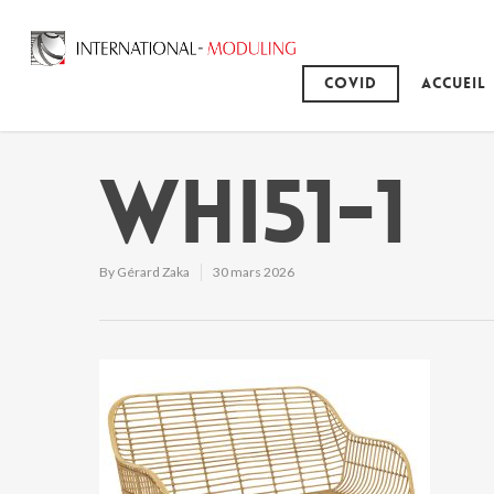
Covid
Accueil
WHI51-1
By
Gérard Zaka
30 mars 2026