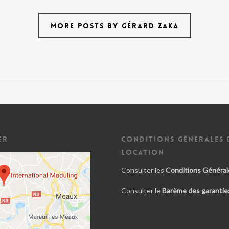
MORE POSTS BY GÉRARD ZAKA
ER
CONDITIONS GÉNÉRALES 
LOCATION
Consulter les
Conditions Général
Consulter le
Barème des garanties