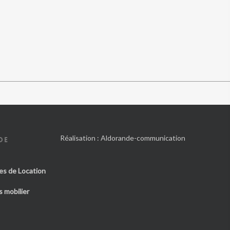
Réalisation :
Aldorande-communication
DE
es de Location
 mobilier