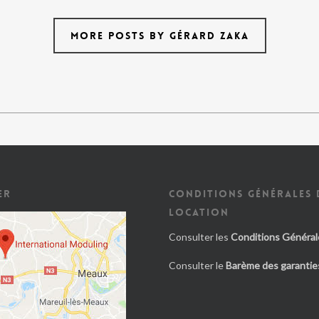
MORE POSTS BY GÉRARD ZAKA
ER
CONDITIONS GÉNÉRALES 
LOCATION
Consulter les
Conditions Général
Consulter le
Barème des garanties