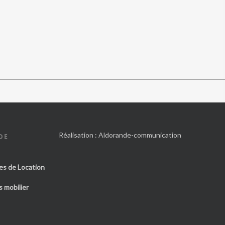
Réalisation :
Aldorande-communication
DE
es de Location
 mobilier