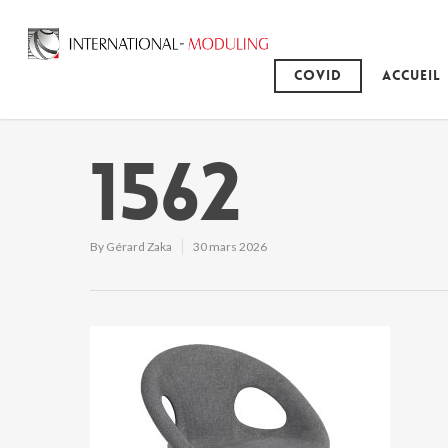
Covid
Accueil
1562
By
Gérard Zaka
30 mars 2026