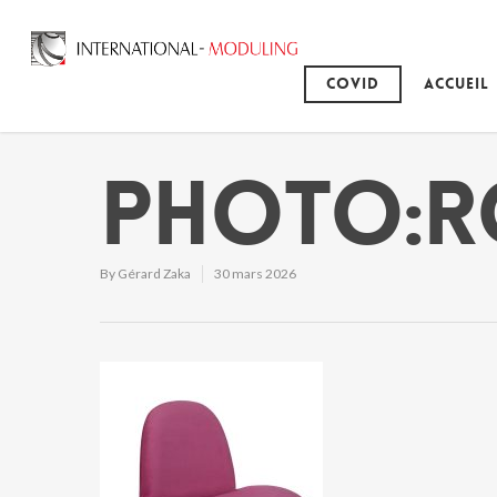
Covid
Accueil
Photo:r
By
Gérard Zaka
30 mars 2026