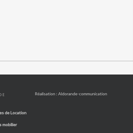
Réalisation :
Aldorande-communication
DE
es de Location
 mobilier