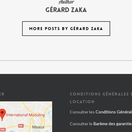
Author
Gérard Zaka
MORE POSTS BY GÉRARD ZAKA
ER
CONDITIONS GÉNÉRALES 
LOCATION
Consulter les
Conditions Général
Consulter le
Barème des garanties