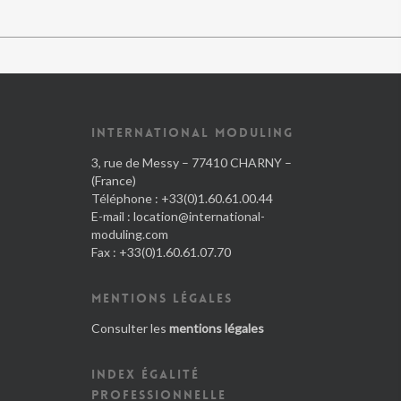
INTERNATIONAL MODULING
3, rue de Messy – 77410 CHARNY –
(France)
Téléphone : +33(0)1.60.61.00.44
E-mail :
location@international-
moduling.com
Fax : +33(0)1.60.61.07.70
MENTIONS LÉGALES
Consulter les
mentions légales
INDEX ÉGALITÉ
PROFESSIONNELLE