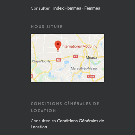
Consulter l'
index Hommes - Femmes
NOUS SITUER
CONDITIONS GÉNÉRALES DE
LOCATION
Consulter les
Conditions Générales de
Location