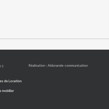
Réalisation :
Aldorande-communication
DE
es de Location
 mobilier