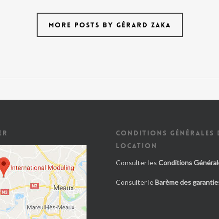
MORE POSTS BY GÉRARD ZAKA
ER
CONDITIONS GÉNÉRALES 
LOCATION
Consulter les
Conditions Général
Consulter le
Barème des garanties