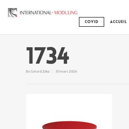
Covid
Accueil
1734
By
Gérard Zaka
30 mars 2026