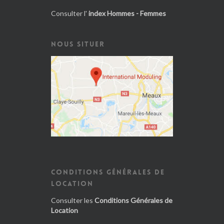
Consulter l'
index Hommes - Femmes
NOUS SITUER
CONDITIONS GÉNÉRALES DE
LOCATION
Consulter les
Conditions Générales de
Location