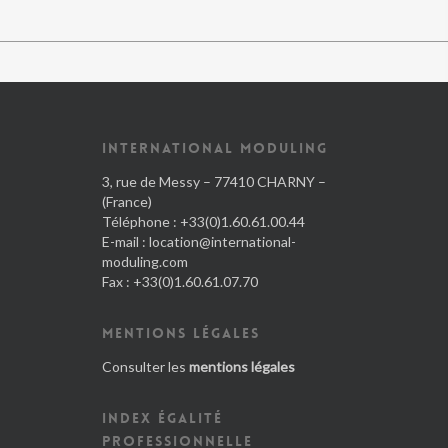
INTERNATIONAL MODULING
3, rue de Messy – 77410 CHARNY –
(France)
Téléphone : +33(0)1.60.61.00.44
E-mail :
location@international-
moduling.com
Fax : +33(0)1.60.61.07.70
MENTIONS LÉGALES
Consulter les
mentions légales
INDEX ÉGALITÉ
PROFESSIONNELLE