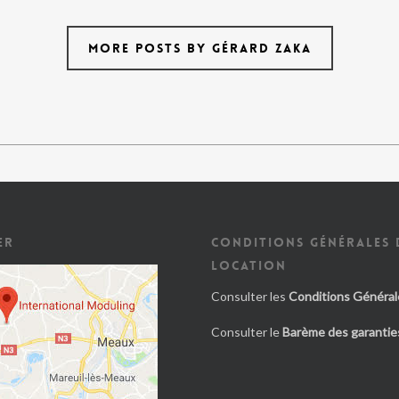
MORE POSTS BY GÉRARD ZAKA
ER
CONDITIONS GÉNÉRALES 
LOCATION
Consulter les
Conditions Général
Consulter le
Barème des garanties