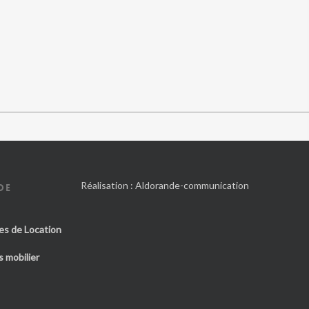
Réalisation :
Aldorande-communication
DE
es de Location
 mobilier