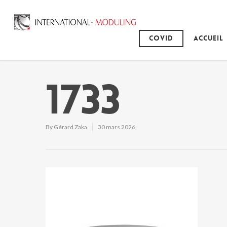
Covid
Accueil
1733
By
Gérard Zaka
30 mars 2026