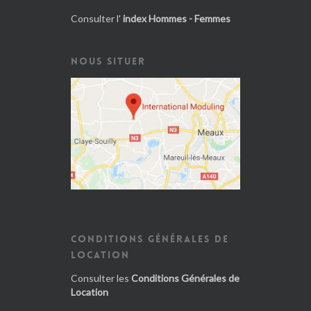
Consulter l'
index Hommes - Femmes
NOUS SITUER
CONDITIONS GÉNÉRALES DE
LOCATION
Consulter les
Conditions Générales de
Location