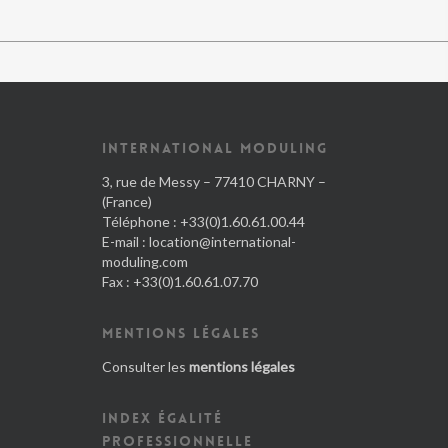
INTERNATIONAL MODULING
3, rue de Messy – 77410 CHARNY –
(France)
Téléphone : +33(0)1.60.61.00.44
E-mail :
location@international-
moduling.com
Fax : +33(0)1.60.61.07.70
MENTIONS LÉGALES
Consulter les
mentions légales
INDEX ÉGALITÉ
PROFESSIONNELLE