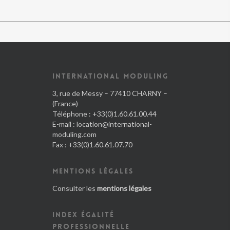
INTERNATIONAL MODULING
3, rue de Messy – 77410 CHARNY –
(France)
Téléphone : +33(0)1.60.61.00.44
E-mail :
location@international-
moduling.com
Fax : +33(0)1.60.61.07.70
MENTIONS LÉGALES
Consulter les
mentions légales
INDEX ÉGALITÉ
PROFESSIONNELLE