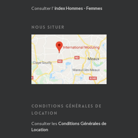
Consulter l'
index Hommes - Femmes
NOUS SITUER
CONDITIONS GÉNÉRALES DE
LOCATION
Consulter les
Conditions Générales de
Location