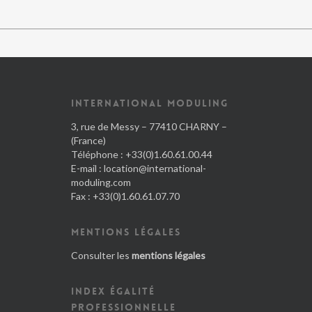
INTERNATIONAL MODULING
3, rue de Messy – 77410 CHARNY –
(France)
Téléphone : +33(0)1.60.61.00.44
E-mail :
location@international-
moduling.com
Fax : +33(0)1.60.61.07.70
MENTIONS LÉGALES
Consulter les
mentions légales
INDEX ÉGALITÉ
PROFESSIONNELLE