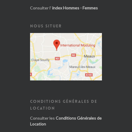
Consulter l'
index Hommes - Femmes
NOUS SITUER
CONDITIONS GÉNÉRALES DE
LOCATION
Consulter les
Conditions Générales de
Location