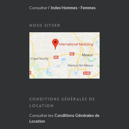
Consulter l'
index Hommes - Femmes
NOUS SITUER
CONDITIONS GÉNÉRALES DE
LOCATION
Consulter les
Conditions Générales de
Location