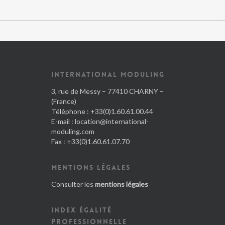
INTERNATIONAL MODULING
3, rue de Messy – 77410 CHARNY –
(France)
Téléphone : +33(0)1.60.61.00.44
E-mail :
location@international-
moduling.com
Fax : +33(0)1.60.61.07.70
MENTIONS LÉGALES
Consulter les
mentions légales
INDEX ÉGALITÉ
PROFESSIONNELLE