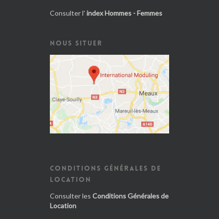
Consulter l'
index Hommes - Femmes
NOUS SITUER
CONDITIONS GÉNÉRALES DE
LOCATION
Consulter les
Conditions Générales de
Location