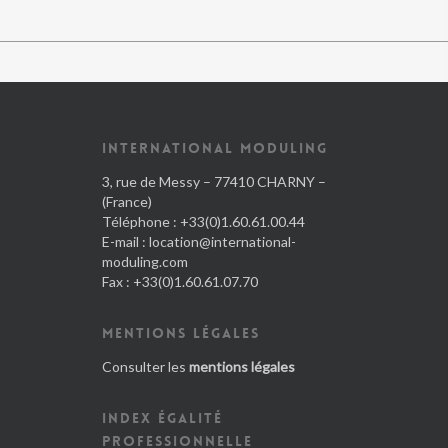
INTERNATIONAL MODULING
3, rue de Messy – 77410 CHARNY –
(France)
Téléphone : +33(0)1.60.61.00.44
E-mail :
location@international-
moduling.com
Fax : +33(0)1.60.61.07.70
MENTIONS LÉGALES
Consulter les
mentions légales
INDEX ÉGALITÉ
PROFESSIONNELLE