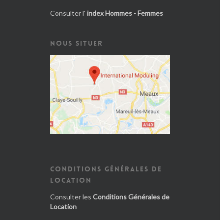
Consulter l'
index Hommes - Femmes
NOUS SITUER
CONDITIONS GÉNÉRALES DE
LOCATION
Consulter les
Conditions Générales de
Location