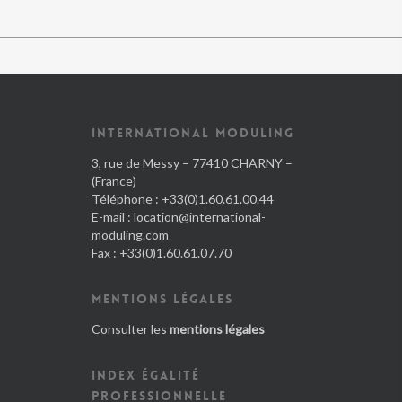
INTERNATIONAL MODULING
3, rue de Messy – 77410 CHARNY –
(France)
Téléphone : +33(0)1.60.61.00.44
E-mail :
location@international-
moduling.com
Fax : +33(0)1.60.61.07.70
MENTIONS LÉGALES
Consulter les
mentions légales
INDEX ÉGALITÉ
PROFESSIONNELLE