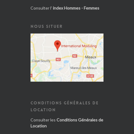
Consulter l'
index Hommes - Femmes
NOUS SITUER
CONDITIONS GÉNÉRALES DE
LOCATION
Consulter les
Conditions Générales de
Location