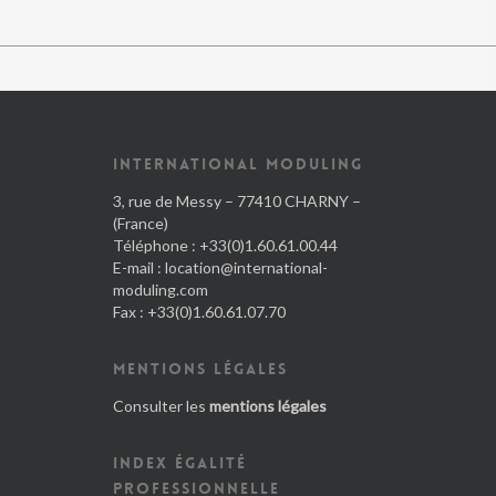
INTERNATIONAL MODULING
3, rue de Messy – 77410 CHARNY –
(France)
Téléphone : +33(0)1.60.61.00.44
E-mail :
location@international-
moduling.com
Fax : +33(0)1.60.61.07.70
MENTIONS LÉGALES
Consulter les
mentions légales
INDEX ÉGALITÉ
PROFESSIONNELLE