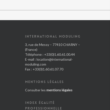
INTERNATIONAL MODULING
3, rue de Messy – 77410 CHARNY –
(France)
Téléphone : +33(0)1.60.61.00.44
E-mail :
location@international-
moduling.com
Fax : +33(0)1.60.61.07.70
MENTIONS LÉGALES
Consulter les
mentions légales
INDEX ÉGALITÉ
PROFESSIONNELLE