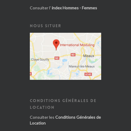
Consulter l'
index Hommes - Femmes
NOUS SITUER
CONDITIONS GÉNÉRALES DE
LOCATION
Consulter les
Conditions Générales de
Location