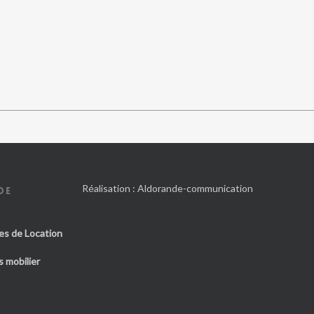
Réalisation :
Aldorande-communication
DE
es de Location
 mobilier