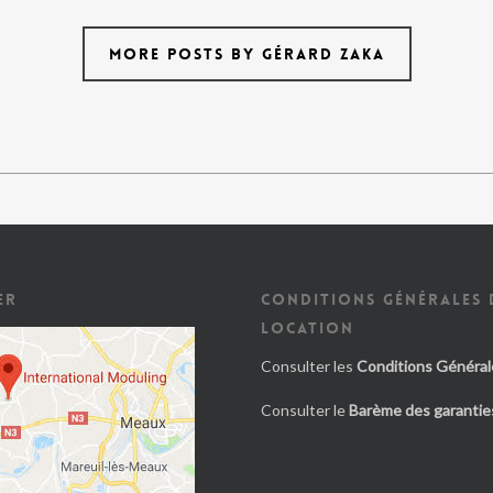
MORE POSTS BY GÉRARD ZAKA
ER
CONDITIONS GÉNÉRALES 
LOCATION
Consulter les
Conditions Général
Consulter le
Barème des garanties