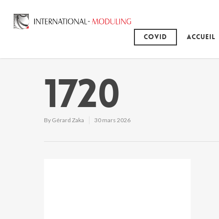
Covid
Accueil
1720
By
Gérard Zaka
30 mars 2026