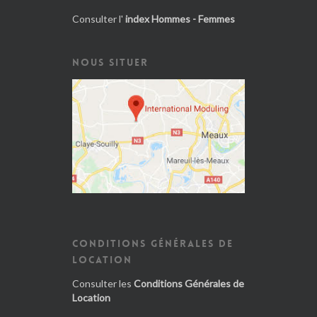
Consulter l'
index Hommes - Femmes
NOUS SITUER
CONDITIONS GÉNÉRALES DE
LOCATION
Consulter les
Conditions Générales de
Location