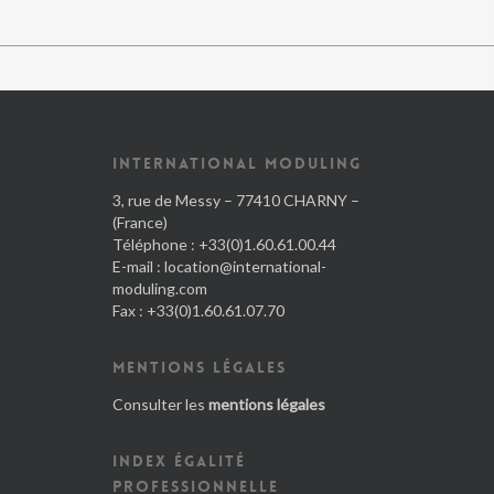
INTERNATIONAL MODULING
3, rue de Messy – 77410 CHARNY –
(France)
Téléphone : +33(0)1.60.61.00.44
E-mail :
location@international-
moduling.com
Fax : +33(0)1.60.61.07.70
MENTIONS LÉGALES
Consulter les
mentions légales
INDEX ÉGALITÉ
PROFESSIONNELLE