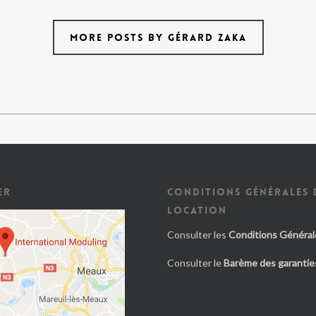
MORE POSTS BY GÉRARD ZAKA
ER
CONDITIONS GÉNÉRALES 
LOCATION
Consulter les
Conditions Général
Consulter le
Barème des garanties