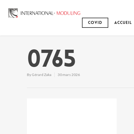
Covid
Accueil
0765
By
Gérard Zaka
30 mars 2026