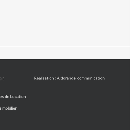
Réalisation :
Aldorande-communication
DE
es de Location
 mobilier