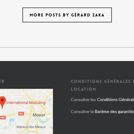
MORE POSTS BY GÉRARD ZAKA
ER
CONDITIONS GÉNÉRALES 
LOCATION
Consulter les
Conditions Général
Consulter le
Barème des garanties