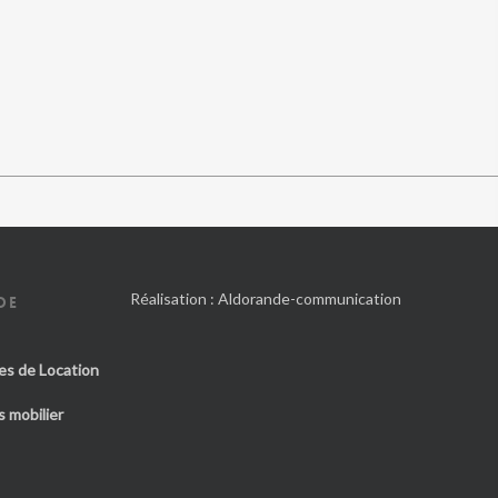
Réalisation :
Aldorande-communication
DE
es de Location
 mobilier