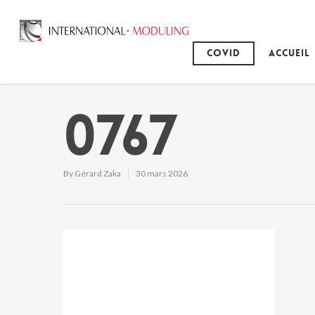
Covid
Accueil
0767
By
Gérard Zaka
30 mars 2026