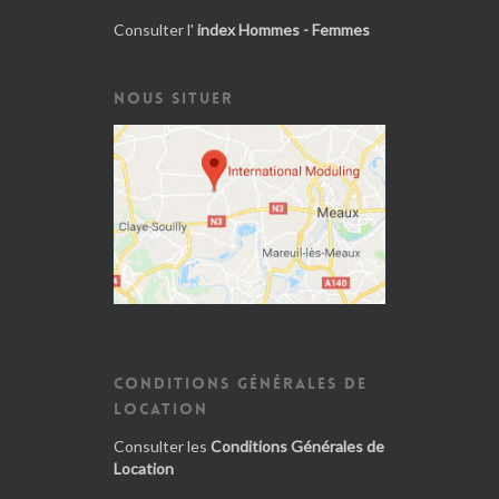
Consulter l'
index Hommes - Femmes
NOUS SITUER
CONDITIONS GÉNÉRALES DE
LOCATION
Consulter les
Conditions Générales de
Location