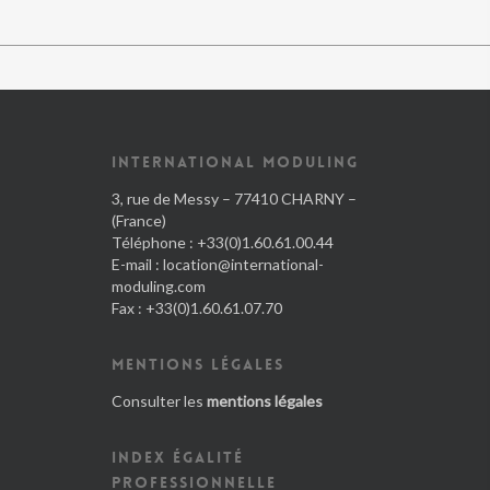
INTERNATIONAL MODULING
3, rue de Messy – 77410 CHARNY –
(France)
Téléphone : +33(0)1.60.61.00.44
E-mail :
location@international-
moduling.com
Fax : +33(0)1.60.61.07.70
MENTIONS LÉGALES
Consulter les
mentions légales
INDEX ÉGALITÉ
PROFESSIONNELLE