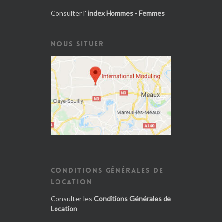
Consulter l'
index Hommes - Femmes
NOUS SITUER
CONDITIONS GÉNÉRALES DE
LOCATION
Consulter les
Conditions Générales de
Location