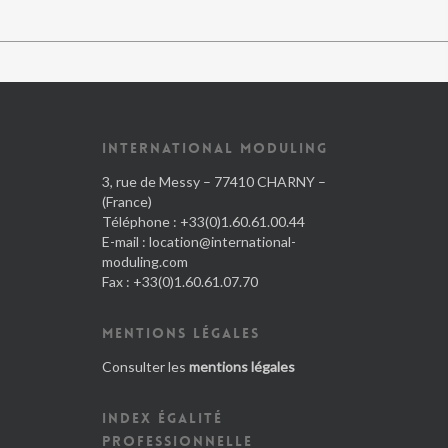
INTERNATIONAL MODULING
3, rue de Messy – 77410 CHARNY –
(France)
Téléphone : +33(0)1.60.61.00.44
E-mail :
location@international-
moduling.com
Fax : +33(0)1.60.61.07.70
MENTIONS LÉGALES
Consulter les
mentions légales
INDEX ÉGALITÉ
PROFESSIONNELLE