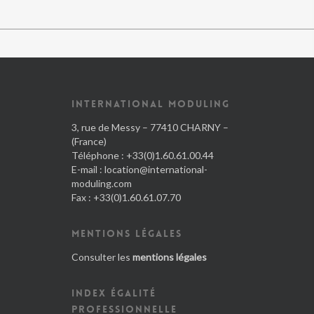
INTERNATIONAL MODULING
3, rue de Messy – 77410 CHARNY –
(France)
Téléphone : +33(0)1.60.61.00.44
E-mail :
location@international-
moduling.com
Fax : +33(0)1.60.61.07.70
MENTIONS LÉGALES
Consulter les
mentions légales
INDEX ÉGALITÉ
PROFESSIONNELLE