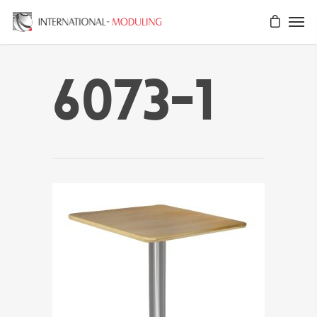
6073-1