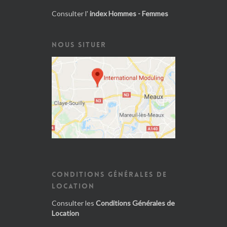
Consulter l'
index Hommes - Femmes
NOUS SITUER
CONDITIONS GÉNÉRALES DE
LOCATION
Consulter les
Conditions Générales de
Location