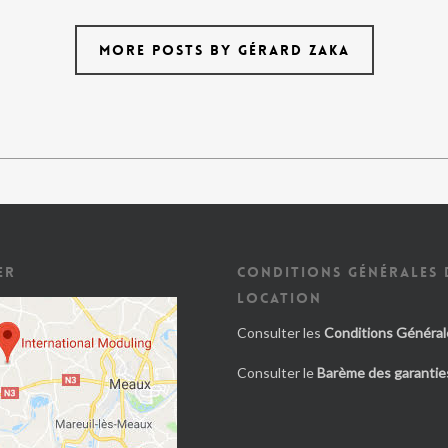
MORE POSTS BY GÉRARD ZAKA
ER
CONDITIONS GÉNÉRALES 
LOCATION
Consulter les
Conditions Général
Consulter le
Barème des garanties