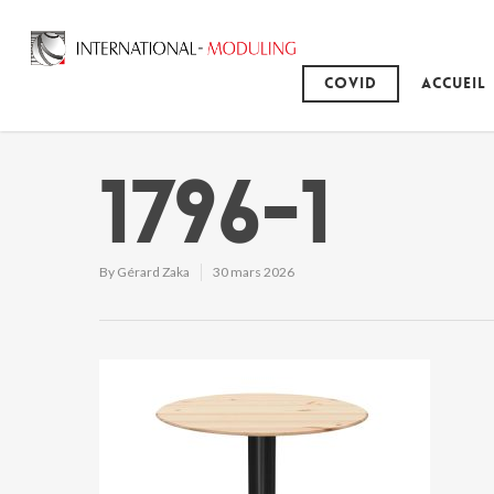
Covid
Accueil
1796-1
By
Gérard Zaka
30 mars 2026