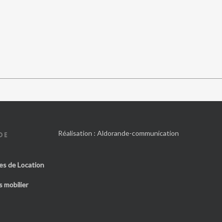
Réalisation :
Aldorande-communication
DE
es de Location
 mobilier