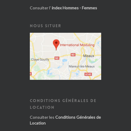
Consulter l'
index Hommes - Femmes
NOUS SITUER
CONDITIONS GÉNÉRALES DE
LOCATION
Consulter les
Conditions Générales de
Location