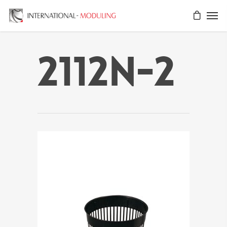
2112N-2