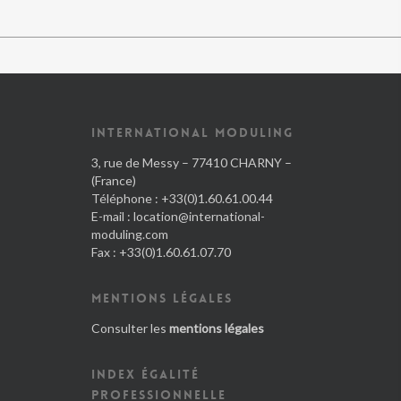
INTERNATIONAL MODULING
3, rue de Messy – 77410 CHARNY –
(France)
Téléphone : +33(0)1.60.61.00.44
E-mail :
location@international-
moduling.com
Fax : +33(0)1.60.61.07.70
MENTIONS LÉGALES
Consulter les
mentions légales
INDEX ÉGALITÉ
PROFESSIONNELLE