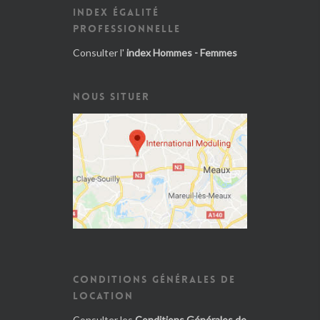
INDEX ÉGALITÉ
PROFESSIONNELLE
Consulter l'
index Hommes - Femmes
NOUS SITUER
CONDITIONS GÉNÉRALES DE
LOCATION
Consulter les
Conditions Générales de