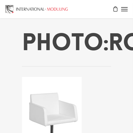
Photo:r