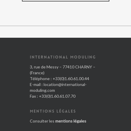
INTERNATIONAL MODULING
3, rue de Messy – 77410 CHARNY –
(France)
Téléphone : +33(0)1.60.61.00.44
E-mail :
location@international-
moduling.com
Fax : +33(0)1.60.61.07.70
MENTIONS LÉGALES
Consulter les
mentions légales