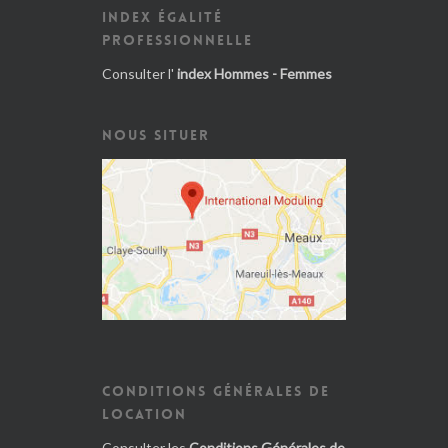
INDEX ÉGALITÉ
PROFESSIONNELLE
Consulter l'
index Hommes - Femmes
NOUS SITUER
CONDITIONS GÉNÉRALES DE
LOCATION
Consulter les
Conditions Générales de