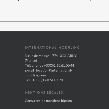
INTERNATIONAL MODULING
3, rue de Messy – 77410 CHARNY –
(France)
Téléphone : +33(0)1.60.61.00.44
E-mail :
location@international-
moduling.com
Fax : +33(0)1.60.61.07.70
MENTIONS LÉGALES
Consulter les
mentions légales