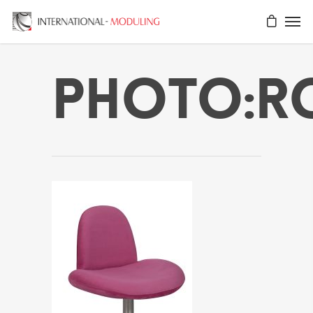
Photo:r