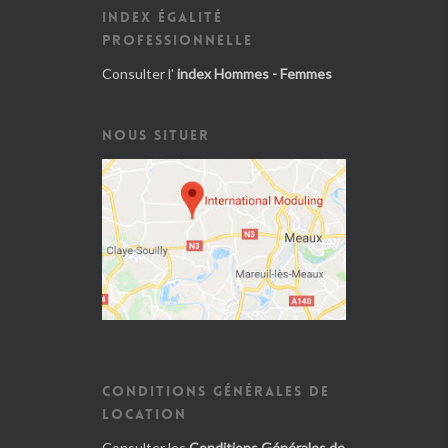
INDEX ÉGALITÉ
PROFESSIONNELLE
Consulter l'
index Hommes - Femmes
NOUS SITUER
CONDITIONS GÉNÉRALES DE
LOCATION
Consulter les
Conditions Générales de