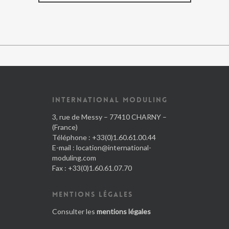
INTERNATIONAL MODULING
3, rue de Messy – 77410 CHARNY –
(France)
Téléphone : +33(0)1.60.61.00.44
E-mail :
location@international-
moduling.com
Fax : +33(0)1.60.61.07.70
MENTIONS LÉGALES
Consulter les
mentions légales