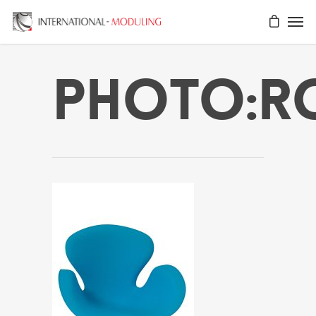
Photo:r