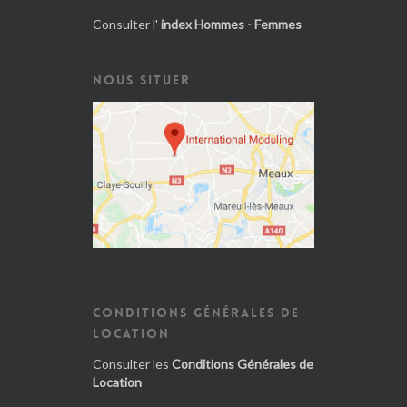
Consulter l'
index Hommes - Femmes
NOUS SITUER
CONDITIONS GÉNÉRALES DE
LOCATION
Consulter les
Conditions Générales de
Location