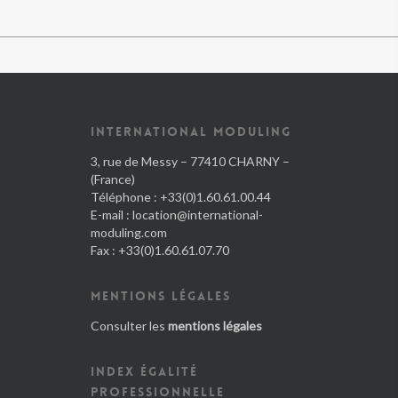
INTERNATIONAL MODULING
3, rue de Messy – 77410 CHARNY –
(France)
Téléphone : +33(0)1.60.61.00.44
E-mail :
location@international-
moduling.com
Fax : +33(0)1.60.61.07.70
MENTIONS LÉGALES
Consulter les
mentions légales
INDEX ÉGALITÉ
PROFESSIONNELLE