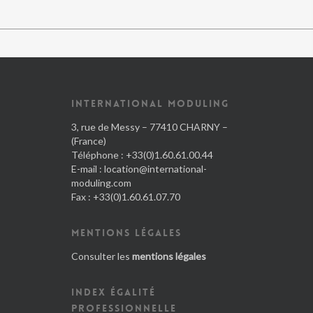
INTERNATIONAL MODULING
3, rue de Messy – 77410 CHARNY –
(France)
Téléphone : +33(0)1.60.61.00.44
E-mail :
location@international-
moduling.com
Fax : +33(0)1.60.61.07.70
MENTIONS LÉGALES
Consulter les
mentions légales
INDEX ÉGALITÉ
PROFESSIONNELLE