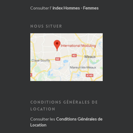
Consulter l'
index Hommes - Femmes
NOUS SITUER
CONDITIONS GÉNÉRALES DE
LOCATION
Consulter les
Conditions Générales de
Location