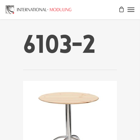
6103-2