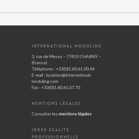
INTERNATIONAL MODULING
3, rue de Messy – 77410 CHARNY –
(France)
Téléphone : +33(0)1.60.61.00.44
E-mail :
location@international-
moduling.com
Fax : +33(0)1.60.61.07.70
MENTIONS LÉGALES
Consulter les
mentions légales
INDEX ÉGALITÉ
PROFESSIONNELLE