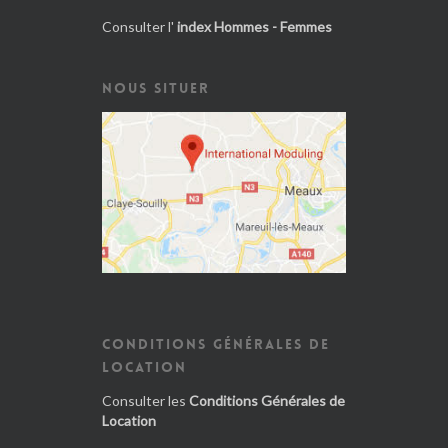
Consulter l'
index Hommes - Femmes
NOUS SITUER
CONDITIONS GÉNÉRALES DE
LOCATION
Consulter les
Conditions Générales de
Location