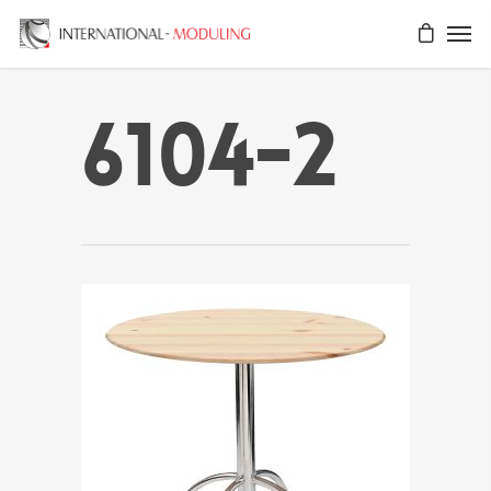
6104-2