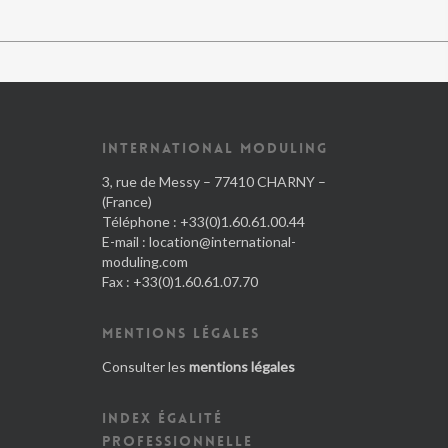
INTERNATIONAL MODULING
3, rue de Messy – 77410 CHARNY –
(France)
Téléphone : +33(0)1.60.61.00.44
E-mail :
location@international-
moduling.com
Fax : +33(0)1.60.61.07.70
MENTIONS LÉGALES
Consulter les
mentions légales
INDEX ÉGALITÉ
PROFESSIONNELLE