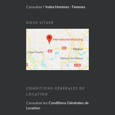
Consulter l'
index Hommes - Femmes
NOUS SITUER
CONDITIONS GÉNÉRALES DE
LOCATION
Consulter les
Conditions Générales de
Location