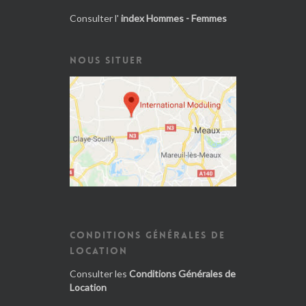
Consulter l'
index Hommes - Femmes
NOUS SITUER
CONDITIONS GÉNÉRALES DE
LOCATION
Consulter les
Conditions Générales de
Location