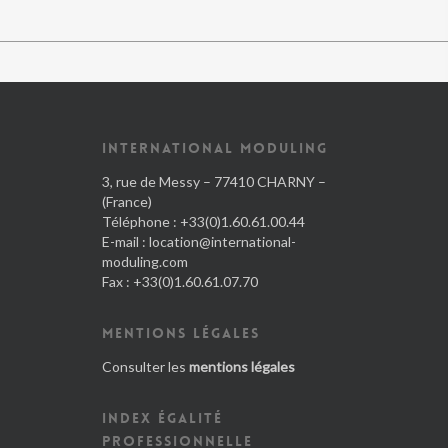
INTERNATIONAL MODULING
3, rue de Messy – 77410 CHARNY –
(France)
Téléphone : +33(0)1.60.61.00.44
E-mail :
location@international-
moduling.com
Fax : +33(0)1.60.61.07.70
MENTIONS LÉGALES
Consulter les
mentions légales
INDEX ÉGALITÉ
PROFESSIONNELLE