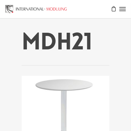
MDH21