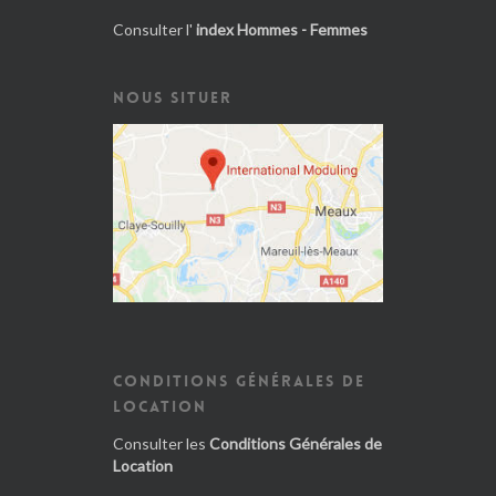
Consulter l'
index Hommes - Femmes
NOUS SITUER
CONDITIONS GÉNÉRALES DE
LOCATION
Consulter les
Conditions Générales de
Location