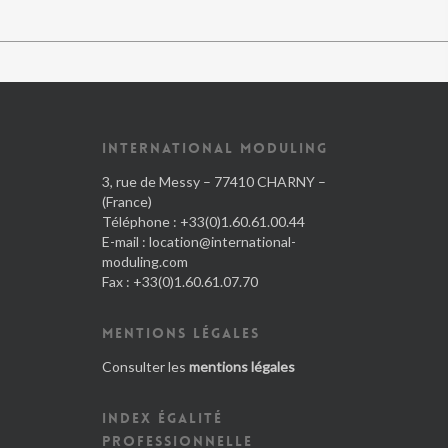
INTERNATIONAL MODULING
3, rue de Messy – 77410 CHARNY –
(France)
Téléphone : +33(0)1.60.61.00.44
E-mail :
location@international-
moduling.com
Fax : +33(0)1.60.61.07.70
MENTIONS LÉGALES
Consulter les
mentions légales
INDEX ÉGALITÉ
PROFESSIONNELLE