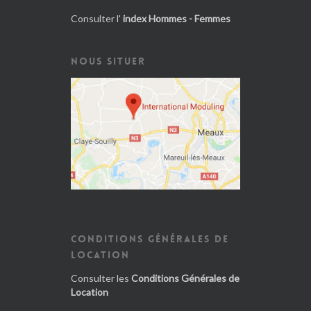
Consulter l'
index Hommes - Femmes
NOUS SITUER
CONDITIONS GÉNÉRALES DE
LOCATION
Consulter les
Conditions Générales de
Location