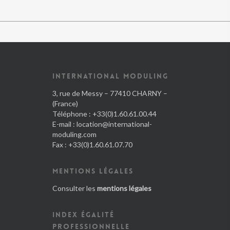
INTERNATIONAL MODULING
3, rue de Messy – 77410 CHARNY –
(France)
Téléphone : +33(0)1.60.61.00.44
E-mail :
location@international-
moduling.com
Fax : +33(0)1.60.61.07.70
MENTIONS LÉGALES
Consulter les
mentions légales
INDEX ÉGALITÉ
PROFESSIONNELLE