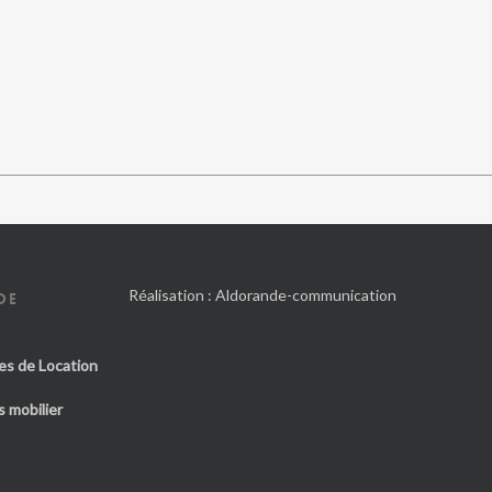
Réalisation :
Aldorande-communication
DE
es de Location
 mobilier