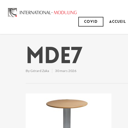
Covid
Accueil
MDE7
By
Gérard Zaka
30 mars 2026