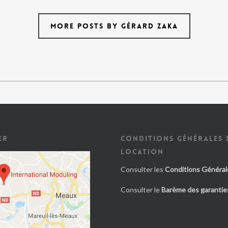
MORE POSTS BY GÉRARD ZAKA
ER
CONDITIONS GÉNÉRALES 
LOCATION
Consulter les
Conditions Général
Consulter le
Barème des garanties