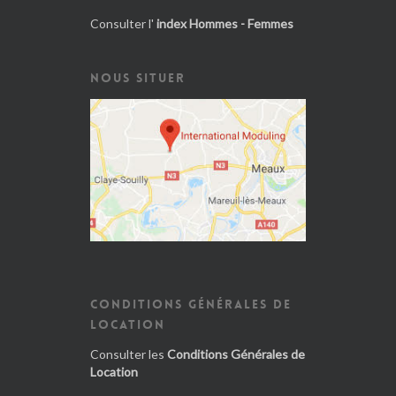
Consulter l'
index Hommes - Femmes
NOUS SITUER
CONDITIONS GÉNÉRALES DE
LOCATION
Consulter les
Conditions Générales de
Location