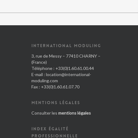
INTERNATIONAL MODULING
3, rue de Messy – 77410 CHARNY –
(France)
Téléphone : +33(0)1.60.61.00.44
E-mail :
location@international-
moduling.com
Fax : +33(0)1.60.61.07.70
MENTIONS LÉGALES
Consulter les
mentions légales
INDEX ÉGALITÉ
PROFESSIONNELLE