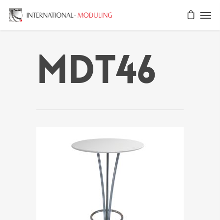
MDT46