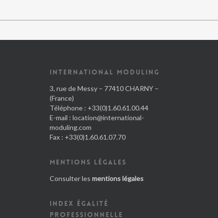
INTERNATIONAL MODULING
3, rue de Messy – 77410 CHARNY –
(France)
Téléphone : +33(0)1.60.61.00.44
E-mail :
location@international-
moduling.com
Fax : +33(0)1.60.61.07.70
MENTIONS LÉGALES
Consulter les
mentions légales
INDEX ÉGALITÉ
PROFESSIONNELLE