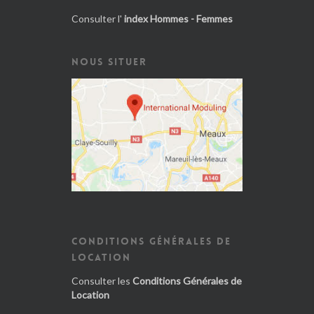
Consulter l'
index Hommes - Femmes
NOUS SITUER
CONDITIONS GÉNÉRALES DE
LOCATION
Consulter les
Conditions Générales de
Location