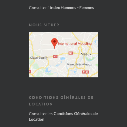
Consulter l'
index Hommes - Femmes
NOUS SITUER
CONDITIONS GÉNÉRALES DE
LOCATION
Consulter les
Conditions Générales de
Location