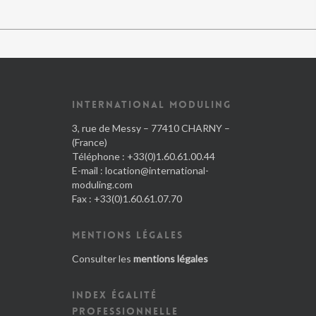
INTERNATIONAL MODULING
3, rue de Messy – 77410 CHARNY –
(France)
Téléphone : +33(0)1.60.61.00.44
E-mail :
location@international-
moduling.com
Fax : +33(0)1.60.61.07.70
MENTIONS LÉGALES
Consulter les
mentions légales
INDEX ÉGALITÉ
PROFESSIONNELLE