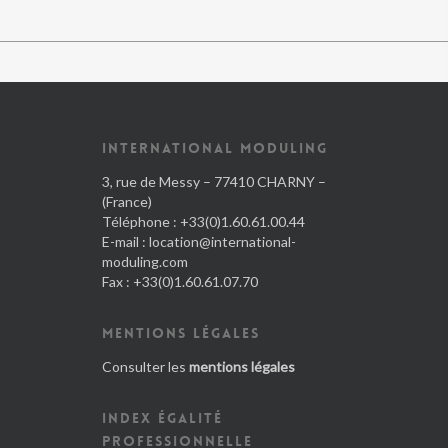
INTERNATIONAL MODULING
3, rue de Messy – 77410 CHARNY –
(France)
Téléphone : +33(0)1.60.61.00.44
E-mail :
location@international-
moduling.com
Fax : +33(0)1.60.61.07.70
MENTIONS LÉGALES
Consulter les
mentions légales
INDEX ÉGALITÉ
PROFESSIONNELLE