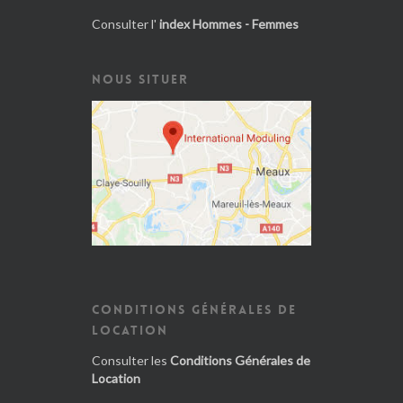
Consulter l'
index Hommes - Femmes
NOUS SITUER
CONDITIONS GÉNÉRALES DE
LOCATION
Consulter les
Conditions Générales de
Location