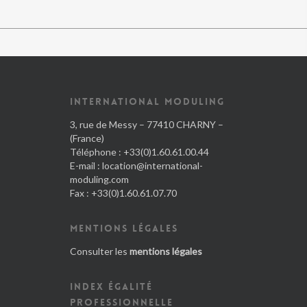
INTERNATIONAL MODULING
3, rue de Messy – 77410 CHARNY –
(France)
Téléphone : +33(0)1.60.61.00.44
E-mail :
location@international-
moduling.com
Fax : +33(0)1.60.61.07.70
MENTIONS LÉGALES
Consulter les
mentions légales
INDEX ÉGALITÉ
PROFESSIONNELLE