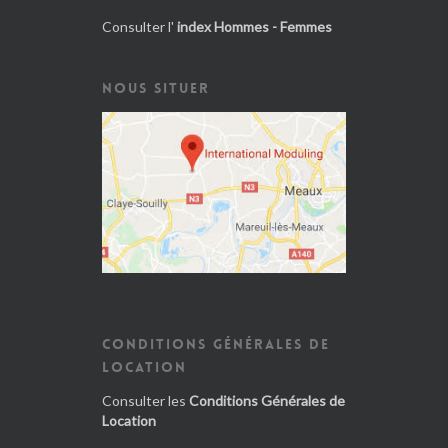
Consulter l'
index Hommes - Femmes
NOUS SITUER
CONDITIONS GÉNÉRALES DE
LOCATION
Consulter les
Conditions Générales de
Location