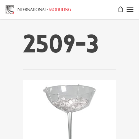
2509-3