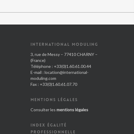
INTERNATIONAL MODULING
3, rue de Messy – 77410 CHARNY –
(France)
Téléphone : +33(0)1.60.61.00.44
E-mail :
location@international-
moduling.com
Fax : +33(0)1.60.61.07.70
MENTIONS LÉGALES
Consulter les
mentions légales
INDEX ÉGALITÉ
PROFESSIONNELLE