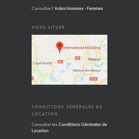
Consulter l'
index Hommes - Femmes
NOUS SITUER
CONDITIONS GÉNÉRALES DE
LOCATION
Consulter les
Conditions Générales de
Location