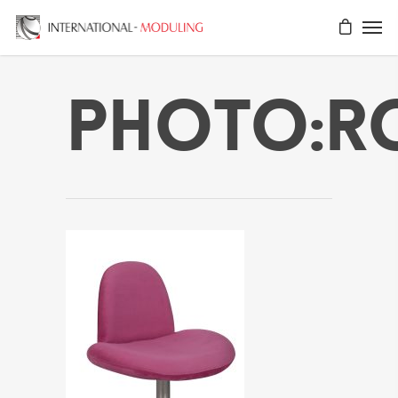
Photo:r