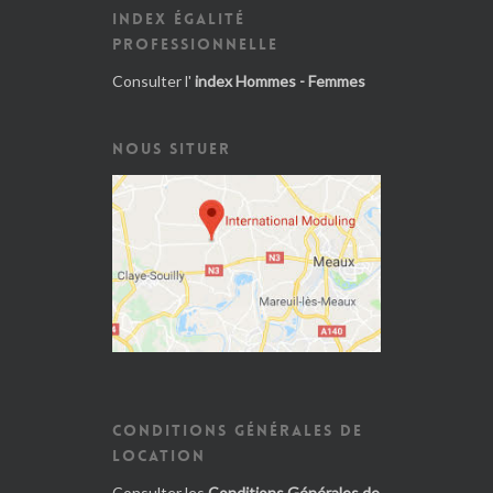
INDEX ÉGALITÉ
PROFESSIONNELLE
Consulter l'
index Hommes - Femmes
NOUS SITUER
CONDITIONS GÉNÉRALES DE
LOCATION
Consulter les
Conditions Générales de