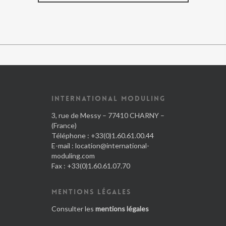
INTERNATIONAL MODULING
3, rue de Messy – 77410 CHARNY –
(France)
Téléphone : +33(0)1.60.61.00.44
E-mail :
location@international-
moduling.com
Fax : +33(0)1.60.61.07.70
MENTIONS LÉGALES
Consulter les
mentions légales