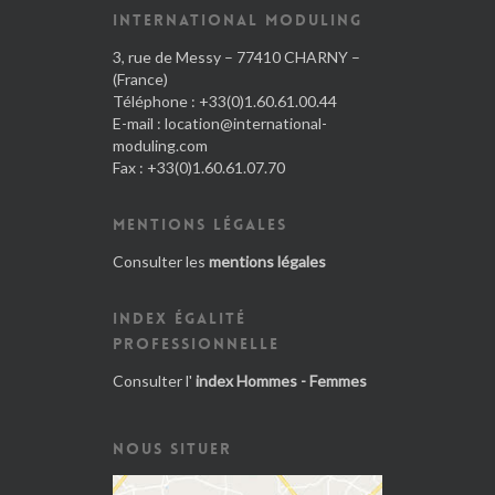
INTERNATIONAL MODULING
3, rue de Messy – 77410 CHARNY –
(France)
Téléphone : +33(0)1.60.61.00.44
E-mail :
location@international-
moduling.com
Fax : +33(0)1.60.61.07.70
MENTIONS LÉGALES
Consulter les
mentions légales
INDEX ÉGALITÉ
PROFESSIONNELLE
Consulter l'
index Hommes - Femmes
NOUS SITUER