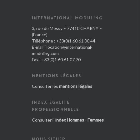
INTERNATIONAL MODULING
3, rue de Messy – 77410 CHARNY –
(France)
Téléphone : +33(0)1.60.61.00.44
E-mail :
location@international-
moduling.com
Fax : +33(0)1.60.61.07.70
MENTIONS LÉGALES
Consulter les
mentions légales
INDEX ÉGALITÉ
PROFESSIONNELLE
Consulter l'
index Hommes - Femmes
NOUS SITUER