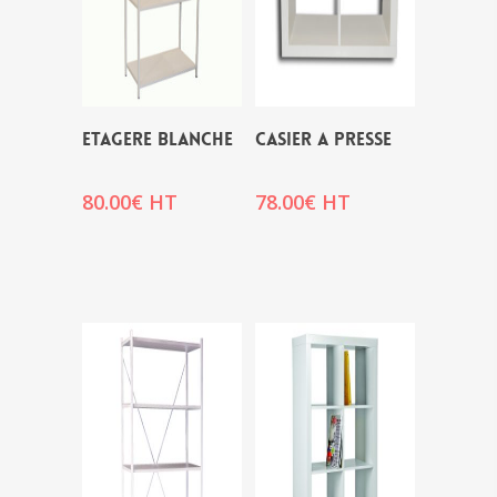
ETAGERE BLANCHE
CASIER A PRESSE
80.00
€
HT
78.00
€
HT