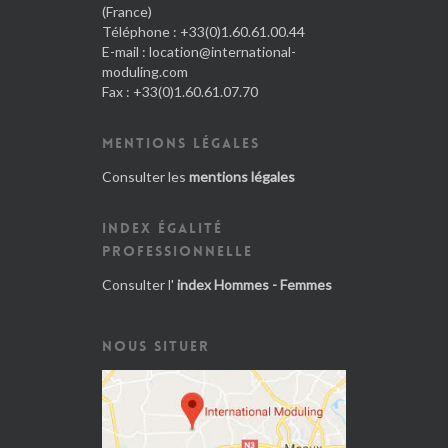
(France)
Téléphone : +33(0)1.60.61.00.44
E-mail :
location@international-
moduling.com
Fax : +33(0)1.60.61.07.70
MENTIONS LÉGALES
Consulter les
mentions légales
INDEX ÉGALITÉ
PROFESSIONNELLE
Consulter l'
index Hommes - Femmes
NOUS SITUER