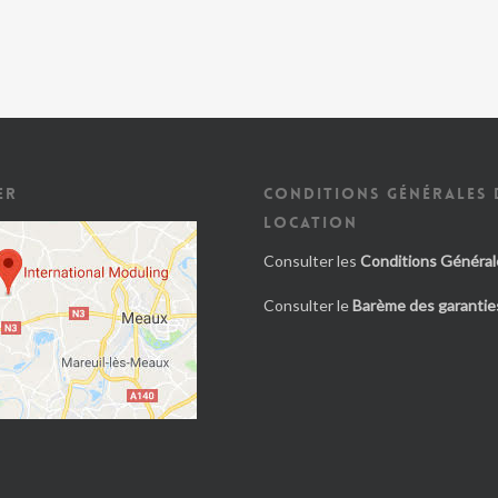
ER
CONDITIONS GÉNÉRALES 
LOCATION
Consulter les
Conditions Général
Consulter le
Barème des garanties