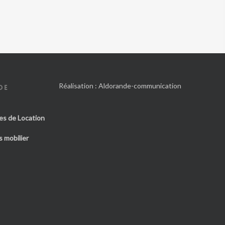
Réalisation :
Aldorande-communication
DE
es de Location
 mobilier